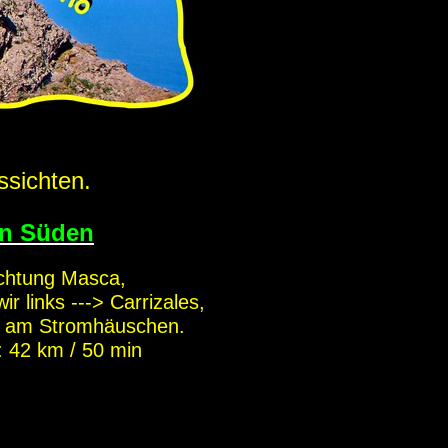
ssichten.
on Süden
ichtung Masca,
 links ---> Carrizales,
s am Stromhäuschen.
: 42 km / 50 min