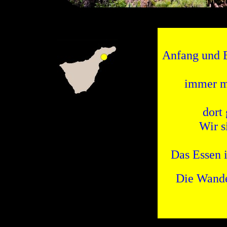
Anfang und E
immer mu
dort
Wir s
Das Essen 
Die Wande