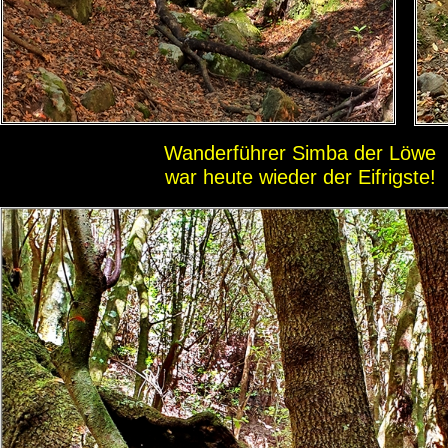
Wanderführer Simba der Löwe
war heute wieder der Eifrigste!