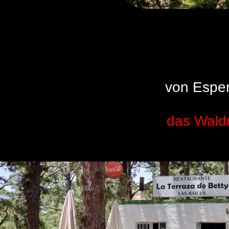
von Esper
das Waldr