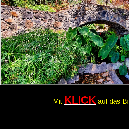
KLICK
Mit
auf das Bi