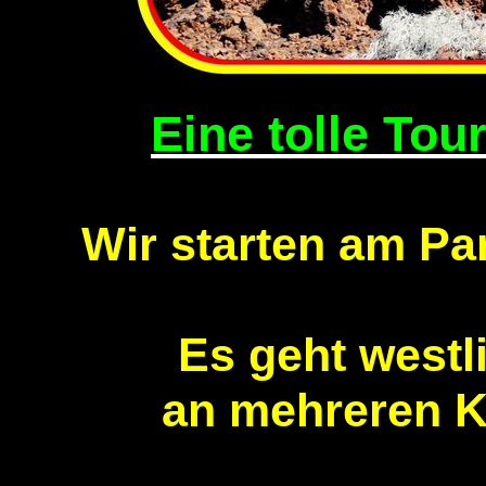
Eine tolle Tou
Wir starten am Par
Es geht westl
an mehreren K