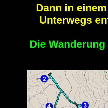
Dann in einem
Unterwegs ent
Die Wanderung i