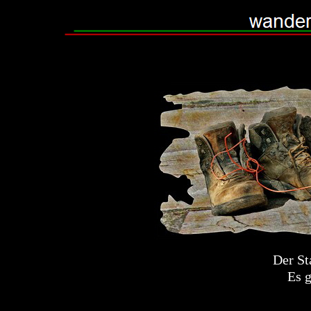
Der St
Es 