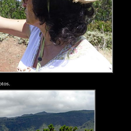
otos.