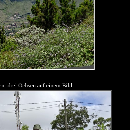
en: drei Ochsen auf einem Bild