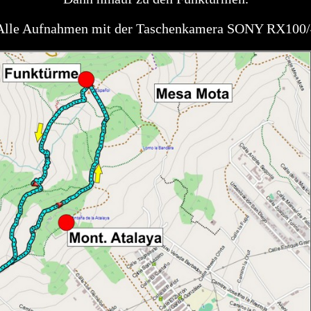
Alle Aufnahmen mit der Taschenkamera SONY RX100/