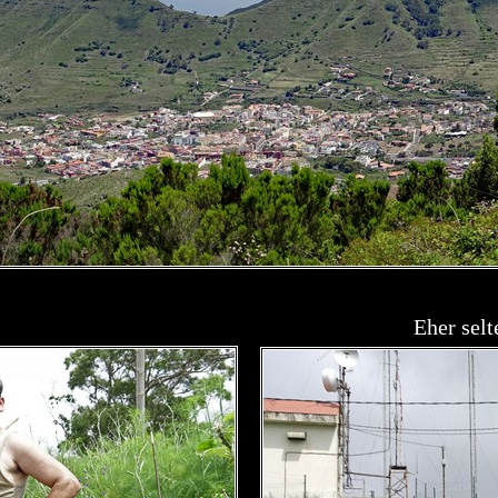
Eher selt