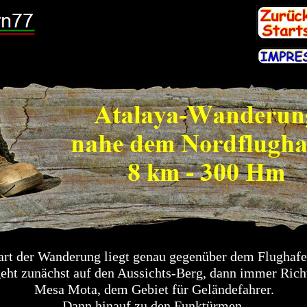
art der Wanderung liegt genau gegenüber dem Flughaf
geht zunächst auf den Aussichts-Berg, dann immer Ric
Mesa Mota, dem Gebiet für Geländefahrer.
Dann hinauf zu den Funktürmen.