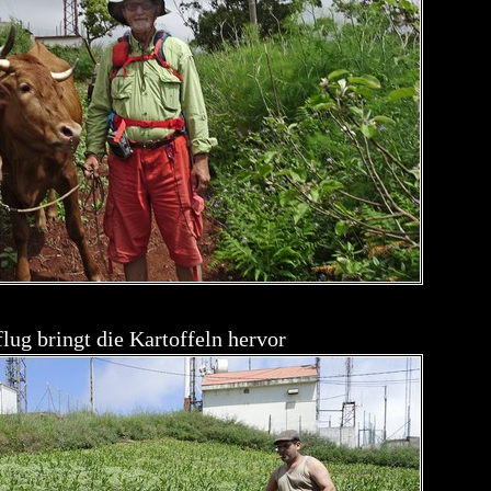
lug bringt die Kartoffeln hervor