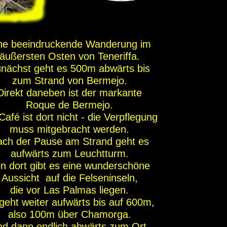
ne beeindruckende Wanderung im
äußersten Osten von Teneriffa.
nächst geht es 500m abwärts bis
zum Strand von Bermejo.
Direkt daneben ist der markante
Roque de Bermejo.
Café ist dort nicht - die Verpflegung
muss mitgebracht werden.
ch der Pause am Strand geht es
aufwärts zum Leuchtturm.
n dort gibt es eine wunderschöne
Aussicht auf die Felseninseln,
die vor Las Palmas liegen.
geht weiter aufwärts bis auf 600m,
also 100m über Chamorga.
d dann endlich abwärts zum Ort.