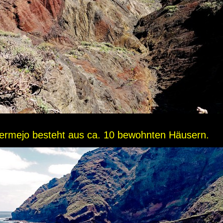
ermejo besteht aus ca. 10 bewohnten Häusern.