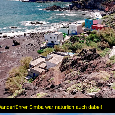
anderführer Simba war natürlich auch dabei!