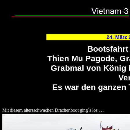
24. März
Bootsfahrt
Thien Mu Pagode, Gr
Grabmal von König K
Ve
Es war den ganzen 
Mit diesem altersschwachen Drachenboot ging´s los . . .