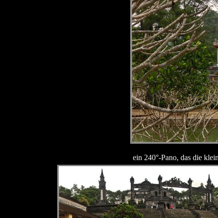
ein 240°-Pano, das die kle