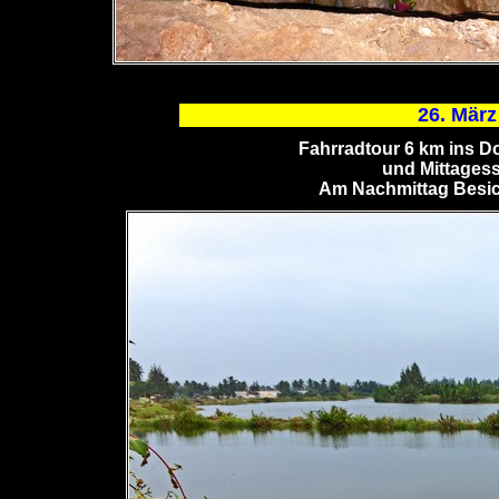
26. Mär
Fahrradtour 6 km ins D
und Mittagess
Am Nachmittag Besich