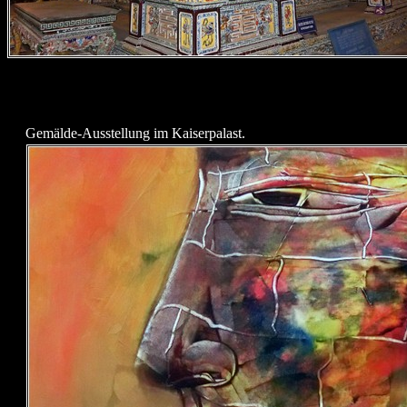
Gemälde-Ausstellung im Kaiserpalast.