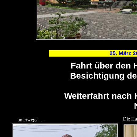
25. März 2
Fahrt über den 
Besichtigung d
Weiterfahrt nach 
Die Ha
unterwegs . . .